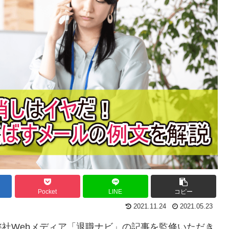
Pocket
LINE
コピー
2021.11.24
2021.05.23
社Webメディア「退職ナビ」の記事を監修いただき