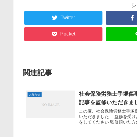
シ
Twitter
Pocket
関連記事
社会保険労務士手塚傑
お知らせ
記事を監修いただきま
この度、社会保険労務士手塚
いただきました！ 監修を受
をしてください 監修頂いた方の