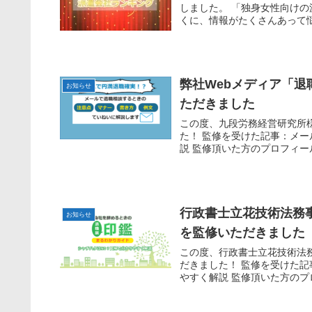
しました。 「独身女性向けの
くに、情報がたくさんあって悩む
弊社Webメディア「
お知らせ
ただきました
この度、九段労務経営研究所
た！ 監修を受けた記事：メ
説 監修頂いた方のプロフィール
行政書士立花技術法務
お知らせ
を監修いただきました
この度、行政書士立花技術法
だきました！ 監修を受けた
やすく解説 監修頂いた方のプロ