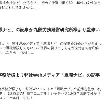
派遣会社はどこだろう？」 初めて派遣で働く30～40代の女性はと
かもしれませんね。 ...
退職ナビ」の記事が九段労務経営研究所様より監修い
様より、弊社Webメディア「退職ナビ」の記事を監修いただきまし
ールで退職相談してもいい？退職の切り出し方を例文付きで徹底解
はこちら！ 名称：...
事務所様より弊社Webメディア「退職ナビ」の記事
務事務所様より、弊社Webメディア「退職ナビ」の記事を監修いた
記事：【退職届の印鑑マニュアル】シャチハタはNG？図解で分かり
フィールはこちら！ ...