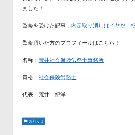
ました！
監修を受けた記事：
内定取り消しはイヤだ！
監修頂いた方のプロフィールはこちら！
名称：
荒井社会保険労務士事務所
資格：
社会保険労務士
代表：荒井 紀洋
お知らせ