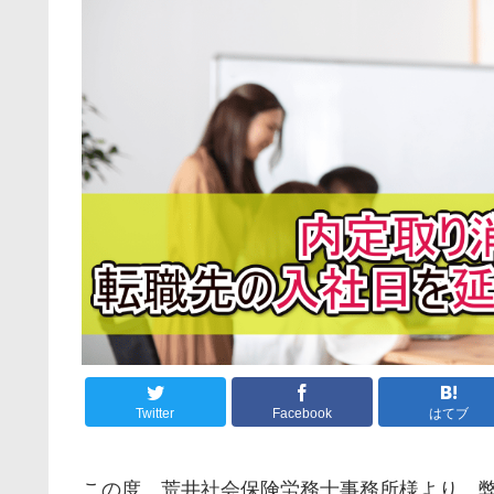
Twitter
Facebook
はてブ
この度、荒井社会保険労務士事務所様より、弊