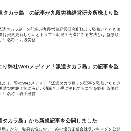
派遣タカラ島」の記事が九段労務経営研究所様より監
「派遣タカラ島」の記事が九段労務経営研究所様より監修いただきま
派遣は契約更新しないとトラブル勃発？円満に断る方法とは 監修頂
 名称：九段労務...
より弊社Webメディア「派遣タカラ島」の記事を監
様より、弊社Webメディア「派遣タカラ島」の記事を監修いただき
：派遣契約終了後に有給が消滅？上手に消化するコツを紹介 監修頂
 名称：岩手経営...
遣タカラ島」から新規記事を公開しました
ラ島」から、独身女性におすすめの優良派遣会社ランキングを公開