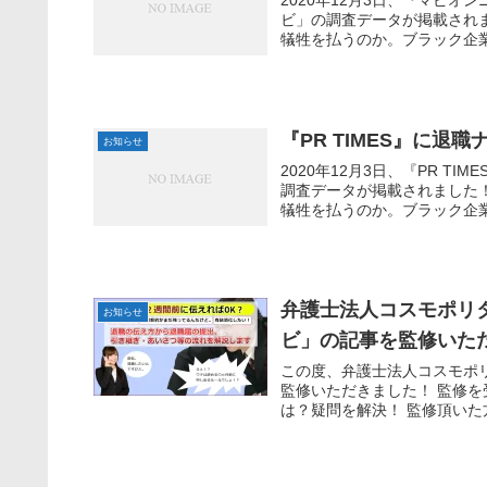
2020年12月3日、『マピ
ビ」の調査データが掲載されま
犠牲を払うのか。ブラック企業を
『PR TIMES』に
お知らせ
2020年12月3日、『PR 
調査データが掲載されました！
犠牲を払うのか。ブラック企業を
弁護士法人コスモポリ
お知らせ
ビ」の記事を監修いた
この度、弁護士法人コスモポ
監修いただきました！ 監修を
は？疑問を解決！ 監修頂いた