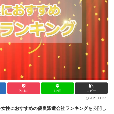
Pocket
LINE
コピー
2021.11.27
身女性におすすめの優良派遣会社ランキング
を公開し