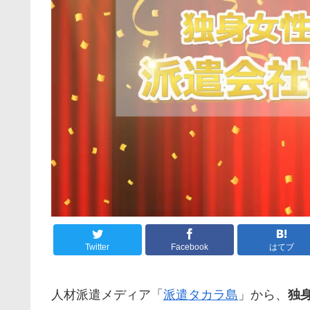
Twitter
Facebook
はてブ
人材派遣メディア「
派遣タカラ島
」から、
独