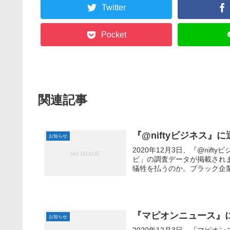
Twitter
Pocket
関連記事
『@niftyビジネス
お知らせ
2020年12月3日、『@ni
ビ」の調査データが掲載されま
犠牲を払うのか。ブラック企業を
『マピオンニュース』
お知らせ