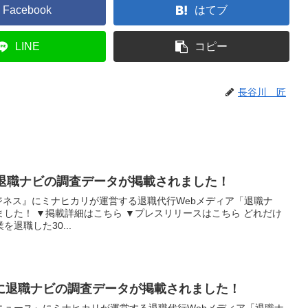
Facebook
はてブ
LINE
コピー
長谷川 匠
』に退職ナビの調査データが掲載されました！
ftyビジネス』にミナヒカリが運営する退職代行Webメディア「退職ナ
した！ ▼掲載詳細はこちら ▼プレスリリースはこちら どれだけ
退職した30...
に退職ナビの調査データが掲載されました！