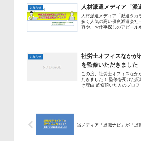
人材派遣メディア「派
お知らせ
人材派遣メディア「派遣タカ
多く人気の高い優良派遣会社
容や、お仕事探しのアピールポ
社労士オフィスなかが
お知らせ
を監修いただきました
この度、社労士オフィスなか
だきました！ 監修を受けた記
き理由 監修頂いた方のプロフィ
当メディア「退職ナビ」が「退