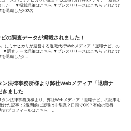
オンニュース』にミナヒカリが運営する退職代行Webメディア「退職ナ
した！ ▼掲載詳細はこちら ▼プレスリリースはこちら どれだけ
退職した302名...
退職ナビの調査データが掲載されました！
TIMES』にミナヒカリが運営する退職代行Webメディア「退職ナビ」の
 ▼調査データ詳細はこちら ▼プレスリリースはこちら どれだけ
退職した3...
タン法律事務所様より弊社Webメディア「退職ナ
だきました
リタン法律事務所様より、弊社Webメディア「退職ナビ」の記事を
受けた記事：2週間前に退職は非常識？口頭でOK？有給の取得
方のプロフィールはこちら！...