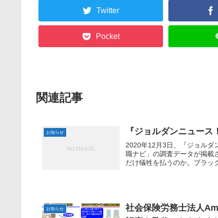
Twitter
Pocket
関連記事
『ジョルダンニュース
お知らせ
2020年12月3日、『ジョ
職ナビ」の調査データが掲載さ
だけ犠牲を払うのか。ブラック企
社会保険労務士法人Am
お知らせ