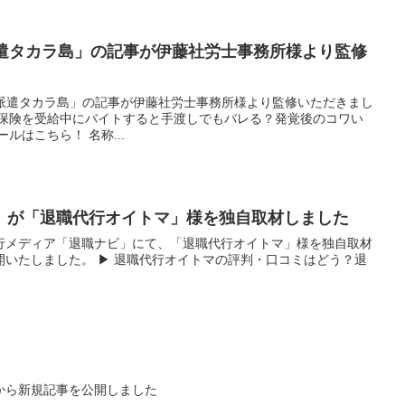
派遣タカラ島」の記事が伊藤社労士事務所様より監修
「派遣タカラ島」の記事が伊藤社労士事務所様より監修いただきまし
業保険を受給中にバイトすると手渡しでもバレる？発覚後のコワい
ルはこちら！ 名称...
」が「退職代行オイトマ」様を独自取材しました
行メディア「退職ナビ」にて、「退職代行オイトマ」様を独自取材
開いたしました。 ▶ 退職代行オイトマの評判・口コミはどう？退
から新規記事を公開しました