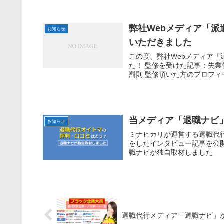
弊社Webメディア「
お知らせ
いただきました
この度、弊社Webメディア
た！ 監修を受けた記事：失
罰則 監修頂いた方のプロフィー
当メディア「退職ナビ
お知らせ
ミナヒカリが運営する退職代
をしたインタビュー記事を公
職ナビが独自取材しました
退職代行メディア「退職ナビ」