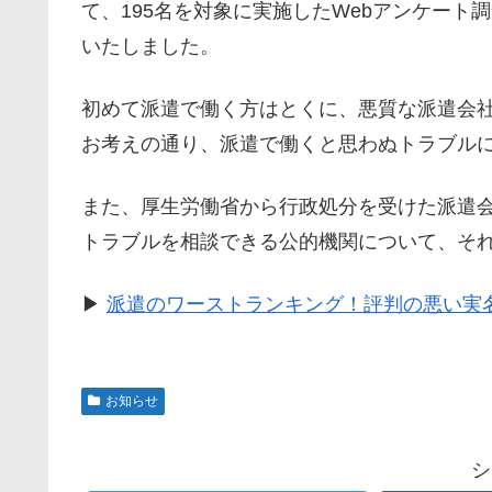
て、195名を対象に実施したWebアンケート
いたしました。
初めて派遣で働く方はとくに、悪質な派遣会
お考えの通り、派遣で働くと思わぬトラブル
また、厚生労働省から行政処分を受けた派遣
トラブルを相談できる公的機関について、そ
▶
派遣のワーストランキング！評判の悪い実名
お知らせ
シ