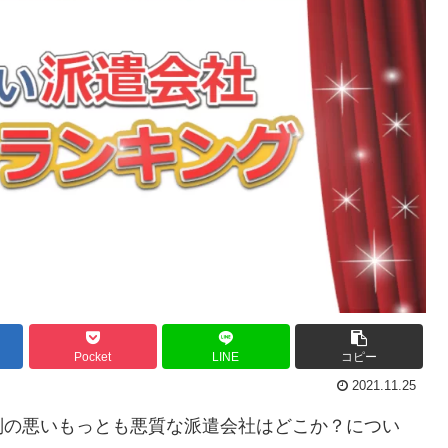
Pocket
LINE
コピー
2021.11.25
判の悪いもっとも悪質な派遣会社はどこか？
につい