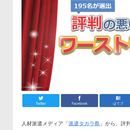
Twitter
Facebook
はてブ
人材派遣メディア「
派遣タカラ島
」から、
評