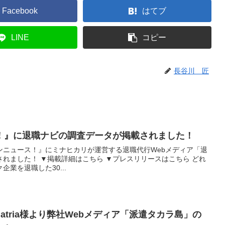
Facebook
はてブ
LINE
コピー
長谷川 匠
！』に退職ナビの調査データが掲載されました！
ルダンニュース！』にミナヒカリが運営する退職代行Webメディア「退
れました！ ▼掲載詳細はこちら ▼プレスリリースはこちら どれ
業を退職した30...
atria様より弊社Webメディア「派遣タカラ島」の