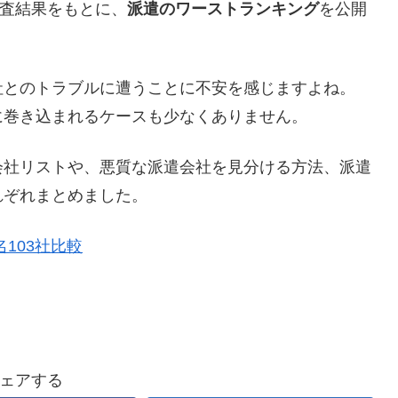
調査結果をもとに、
派遣のワーストランキング
を公開
社とのトラブルに遭うことに不安を感じますよね。
に巻き込まれるケースも少なくありません。
会社リストや、悪質な派遣会社を見分ける方法、派遣
れぞれまとめました。
103社比較
ェアする