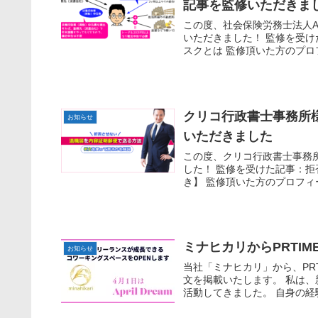
記事を監修いただきま
この度、社会保険労務士法人A
いただきました！ 監修を受け
スクとは 監修頂いた方のプロフ
クリコ行政書士事務所
お知らせ
いただきました
この度、クリコ行政書士事務
した！ 監修を受けた記事：
き】 監修頂いた方のプロフィー
ミナヒカリからPRTI
お知らせ
当社「ミナヒカリ」から、PR
文を掲載いたします。 私は、
活動してきました。 自身の経験