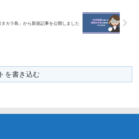
遣タカラ島」から新規記事を公開しました
トを書き込む